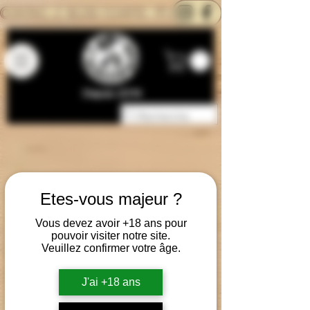
CONTACTEZ-NOUS
BLOG
CARTE
Depuis 2014
Etes-vous majeur ?
Vous devez avoir +18 ans pour
pouvoir visiter notre site.
Veuillez confirmer votre âge.
J'ai +18 ans