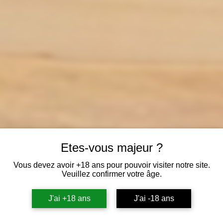
Etes-vous majeur ?
Vous devez avoir +18 ans pour pouvoir visiter notre site.
Veuillez confirmer votre âge.
J'ai +18 ans
J'ai -18 ans