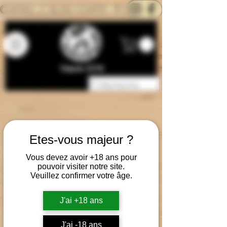
CONTACTEZ-NOUS
BLOG
CARTE
Depuis 2014
Etes-vous majeur ?
Vous devez avoir +18 ans pour
pouvoir visiter notre site.
Veuillez confirmer votre âge.
J'ai +18 ans
J'ai -18 ans