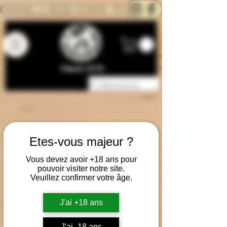
CONTACTEZ-NOUS
BLOG
CARTE
Depuis 2014
Etes-vous majeur ?
Vous devez avoir +18 ans pour
pouvoir visiter notre site.
Veuillez confirmer votre âge.
J'ai +18 ans
J'ai -18 ans