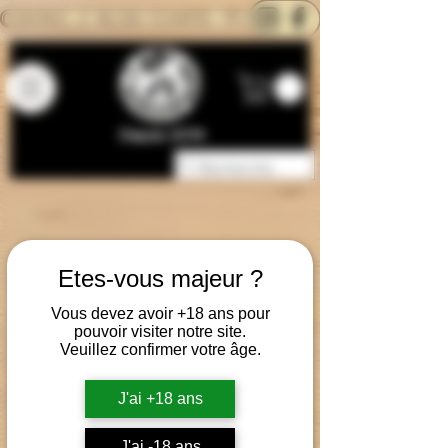
CONTACTEZ-NOUS
BLOG
CARTE
Depuis 2014
Etes-vous majeur ?
Vous devez avoir +18 ans pour
pouvoir visiter notre site.
Veuillez confirmer votre âge.
J'ai +18 ans
J'ai -18 ans