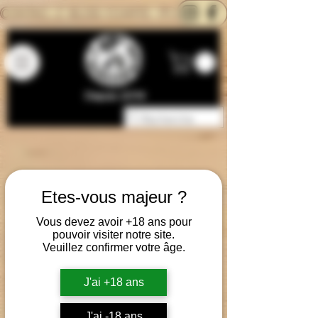
CONTACTEZ-NOUS
BLOG
CARTE
Depuis 2014
Etes-vous majeur ?
Vous devez avoir +18 ans pour
pouvoir visiter notre site.
Veuillez confirmer votre âge.
J'ai +18 ans
J'ai -18 ans