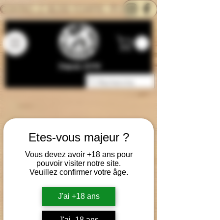
CONTACTEZ-NOUS
BLOG
CARTE
Depuis 2014
Etes-vous majeur ?
Vous devez avoir +18 ans pour
pouvoir visiter notre site.
Veuillez confirmer votre âge.
J'ai +18 ans
J'ai -18 ans