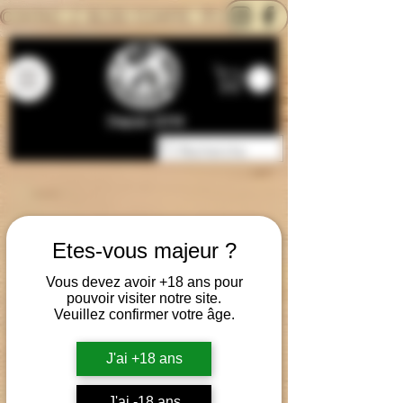
CONTACTEZ-NOUS
BLOG
CARTE
Depuis 2014
Etes-vous majeur ?
Vous devez avoir +18 ans pour
pouvoir visiter notre site.
Veuillez confirmer votre âge.
J'ai +18 ans
J'ai -18 ans