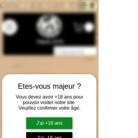
CONTACTEZ-NOUS
BLOG
CARTE
Depuis 2014
Etes-vous majeur ?
Vous devez avoir +18 ans pour
pouvoir visiter notre site.
Veuillez confirmer votre âge.
J'ai +18 ans
J'ai -18 ans