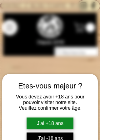
CONTACTEZ-NOUS
BLOG
CARTE
Depuis 2014
Etes-vous majeur ?
Vous devez avoir +18 ans pour
pouvoir visiter notre site.
Veuillez confirmer votre âge.
J'ai +18 ans
J'ai -18 ans