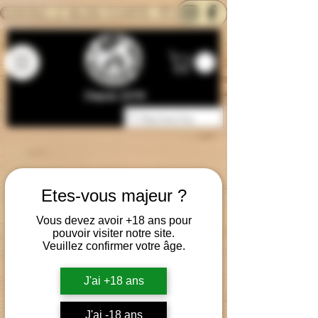
CONTACTEZ-NOUS
BLOG
CARTE
Depuis 2014
Etes-vous majeur ?
Vous devez avoir +18 ans pour
pouvoir visiter notre site.
Veuillez confirmer votre âge.
J'ai +18 ans
J'ai -18 ans