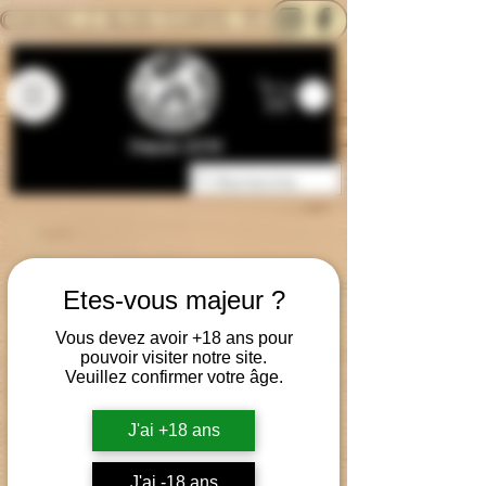
CONTACTEZ-NOUS
BLOG
CARTE
Depuis 2014
Etes-vous majeur ?
Vous devez avoir +18 ans pour
pouvoir visiter notre site.
Veuillez confirmer votre âge.
J'ai +18 ans
J'ai -18 ans