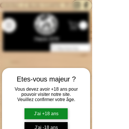
CONTACTEZ-NOUS
BLOG
CARTE
Depuis 2014
Etes-vous majeur ?
Vous devez avoir +18 ans pour
pouvoir visiter notre site.
Veuillez confirmer votre âge.
J'ai +18 ans
J'ai -18 ans