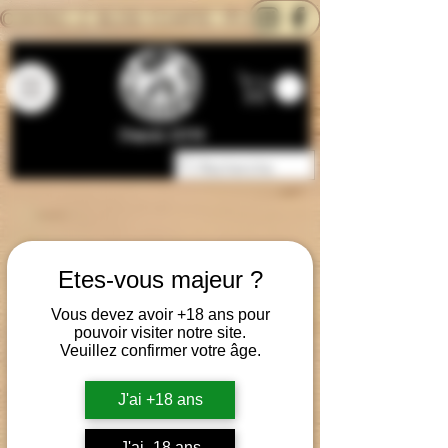
CONTACTEZ-NOUS
BLOG
CARTE
Depuis 2014
Etes-vous majeur ?
Vous devez avoir +18 ans pour
pouvoir visiter notre site.
Veuillez confirmer votre âge.
J'ai +18 ans
J'ai -18 ans