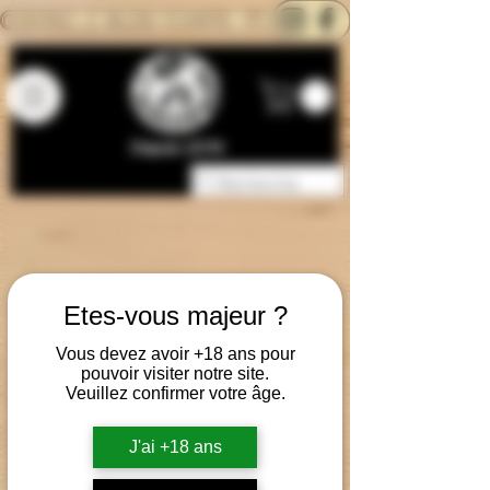
CONTACTEZ-NOUS
BLOG
CARTE
Depuis 2014
Etes-vous majeur ?
Vous devez avoir +18 ans pour
pouvoir visiter notre site.
Veuillez confirmer votre âge.
J'ai +18 ans