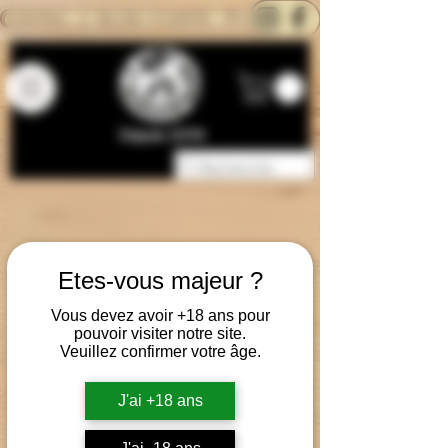
CONTACTEZ-NOUS
BLOG
CARTE
Depuis 2014
Etes-vous majeur ?
Vous devez avoir +18 ans pour
pouvoir visiter notre site.
Veuillez confirmer votre âge.
J'ai +18 ans