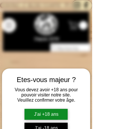
CONTACTEZ-NOUS
BLOG
CARTE
Depuis 2014
Etes-vous majeur ?
Vous devez avoir +18 ans pour
pouvoir visiter notre site.
Veuillez confirmer votre âge.
J'ai +18 ans
J'ai -18 ans