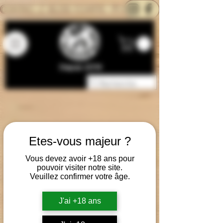
CONTACTEZ-NOUS
BLOG
CARTE
Depuis 2014
Etes-vous majeur ?
Vous devez avoir +18 ans pour
pouvoir visiter notre site.
Veuillez confirmer votre âge.
J'ai +18 ans