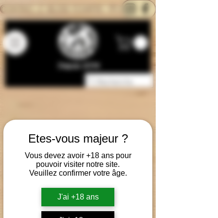
CONTACTEZ-NOUS
BLOG
CARTE
Depuis 2014
Etes-vous majeur ?
Vous devez avoir +18 ans pour
pouvoir visiter notre site.
Veuillez confirmer votre âge.
J'ai +18 ans