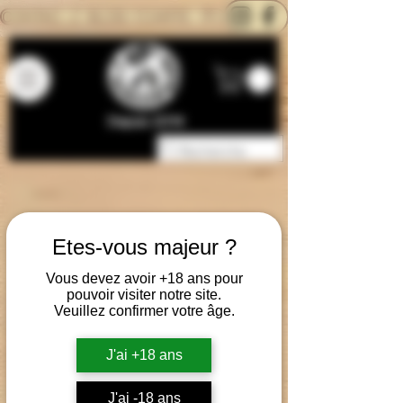
CONTACTEZ-NOUS
BLOG
CARTE
Depuis 2014
Etes-vous majeur ?
Vous devez avoir +18 ans pour
pouvoir visiter notre site.
Veuillez confirmer votre âge.
J'ai +18 ans
J'ai -18 ans