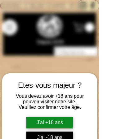
CONTACTEZ-NOUS
BLOG
CARTE
Depuis 2014
Etes-vous majeur ?
Vous devez avoir +18 ans pour
pouvoir visiter notre site.
Veuillez confirmer votre âge.
J'ai +18 ans
J'ai -18 ans