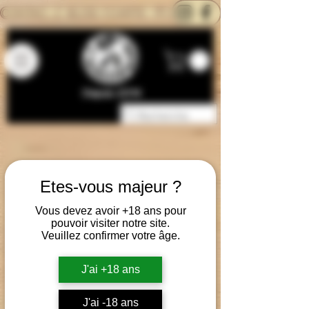
CONTACTEZ-NOUS
BLOG
CARTE
Depuis 2014
Etes-vous majeur ?
Vous devez avoir +18 ans pour
pouvoir visiter notre site.
Veuillez confirmer votre âge.
J'ai +18 ans
J'ai -18 ans