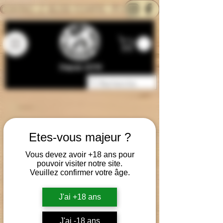
CONTACTEZ-NOUS
BLOG
CARTE
Depuis 2014
Etes-vous majeur ?
Vous devez avoir +18 ans pour
pouvoir visiter notre site.
Veuillez confirmer votre âge.
J'ai +18 ans
J'ai -18 ans