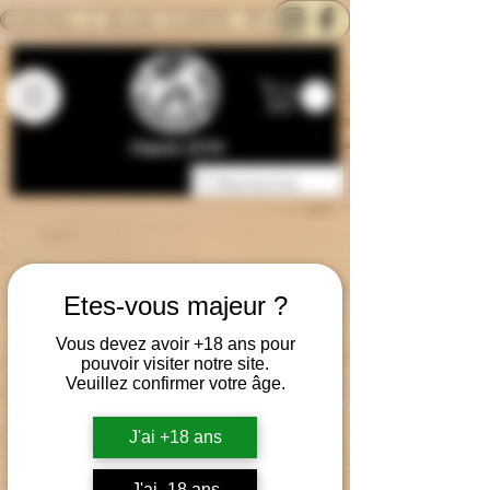
CONTACTEZ-NOUS
BLOG
CARTE
Depuis 2014
Etes-vous majeur ?
Vous devez avoir +18 ans pour
pouvoir visiter notre site.
Veuillez confirmer votre âge.
J'ai +18 ans
J'ai -18 ans