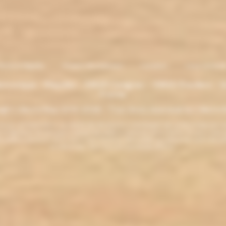
entions légales
. Moyens de paiement
.
Livraison
.
nous contacte
lectronique - Eliquides - 33620 Cavignac - 33820 Etauliers - G
France
ght L'électro'klop 2014
-2026 - Tous droits réservés© by L'électro'
ins de 18 ans. ATTENTION !!! LA VENTE DE PRODUITS CONTENANT DE LA NICOTINE EST IN
r la législation de votre pays à acheter des produits contenant de la nicotine. Si vous n'av
es produits contenant de la nicotine sont fortement déconseillés aux personnes ayant des p
ou allaitantes. Tenir hors de la portée des enfants.