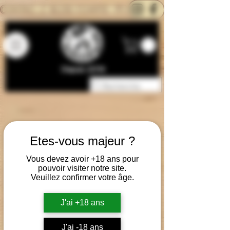
CONTACTEZ-NOUS
BLOG
CARTE
Depuis 2014
Etes-vous majeur ?
Vous devez avoir +18 ans pour
pouvoir visiter notre site.
Veuillez confirmer votre âge.
J'ai +18 ans
J'ai -18 ans