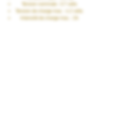
Tension nominale : 3.7 volts
Tension de charge max. : 4.2 volts
Intensité de charge max. : 2A
Intensité de décharge max. : 20A en
continu