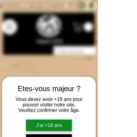
CONTACTEZ-NOUS
BLOG
CARTE
Depuis 2014
Etes-vous majeur ?
Vous devez avoir +18 ans pour
pouvoir visiter notre site.
Veuillez confirmer votre âge.
J'ai +18 ans