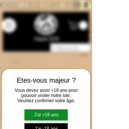
CONTACTEZ-NOUS
BLOG
CARTE
Depuis 2014
Etes-vous majeur ?
Vous devez avoir +18 ans pour
pouvoir visiter notre site.
Veuillez confirmer votre âge.
J'ai +18 ans
J'ai -18 ans