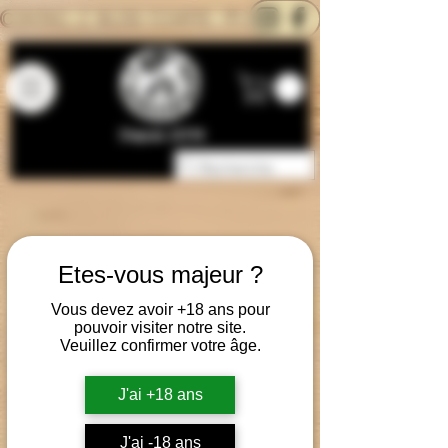
CONTACTEZ-NOUS
BLOG
CARTE
Depuis 2014
Etes-vous majeur ?
Vous devez avoir +18 ans pour
pouvoir visiter notre site.
Veuillez confirmer votre âge.
J'ai +18 ans
J'ai -18 ans