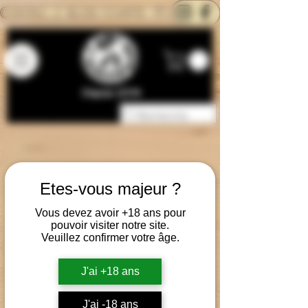
CONTACTEZ-NOUS
BLOG
CARTE
Depuis 2014
Etes-vous majeur ?
Vous devez avoir +18 ans pour
pouvoir visiter notre site.
Veuillez confirmer votre âge.
J'ai +18 ans
J'ai -18 ans