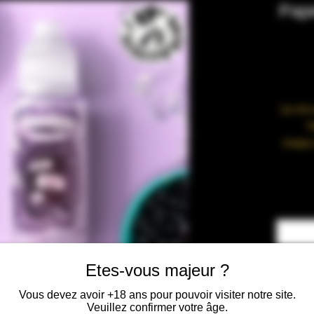
Pape
Le mix
f
maqui
Cont
• Fa
Etes-vous majeur ?
Vous devez avoir +18 ans pour pouvoir visiter notre site.
Veuillez confirmer votre âge.