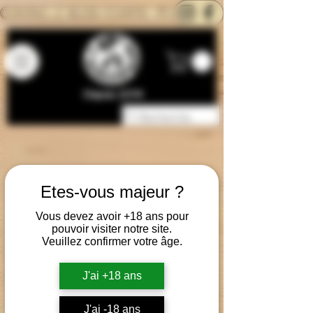
CONTACTEZ-NOUS
BLOG
CARTE
Depuis 2014
Etes-vous majeur ?
Vous devez avoir +18 ans pour
pouvoir visiter notre site.
Veuillez confirmer votre âge.
J'ai +18 ans
J'ai -18 ans