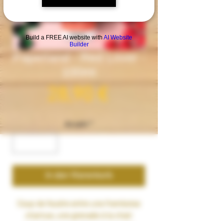
Build a FREE AI website with
AI Website
Builder
Paperland - Red Lover -
100ml
Preis
28,90 €
Anzahl
*
In den Warenkorb
Coup de foudre entre une
framboise
charnue, une
grenade
à la chair