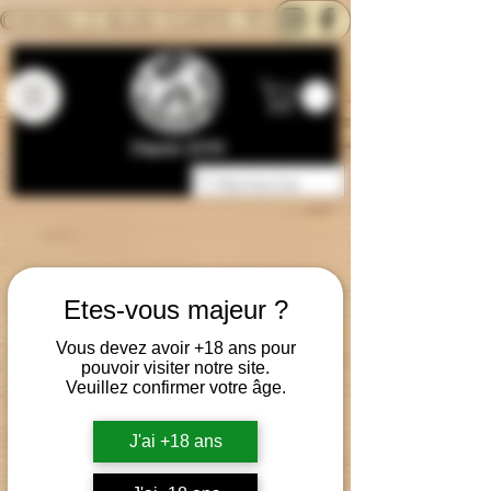
CONTACTEZ-NOUS
BLOG
CARTE
Depuis 2014
Etes-vous majeur ?
Vous devez avoir +18 ans pour
pouvoir visiter notre site.
Veuillez confirmer votre âge.
J'ai +18 ans