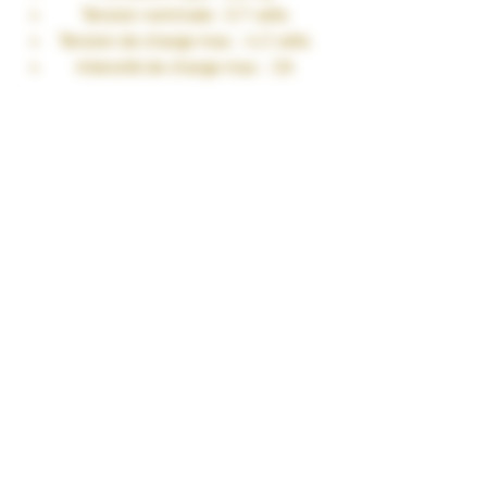
Tension nominale : 3.7 volts
Tension de charge max. : 4.2 volts
Intensité de charge max. : 2A
Intensité de décharge max. : 20A en
continu