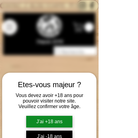
CONTACTEZ-NOUS
BLOG
CARTE
Depuis 2014
Etes-vous majeur ?
Vous devez avoir +18 ans pour
pouvoir visiter notre site.
Veuillez confirmer votre âge.
J'ai +18 ans
J'ai -18 ans