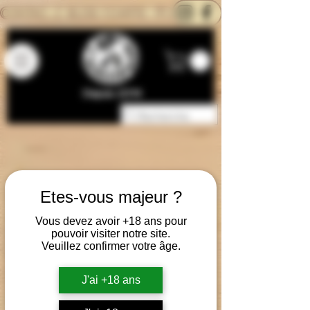
CONTACTEZ-NOUS
BLOG
CARTE
Depuis 2014
Etes-vous majeur ?
Vous devez avoir +18 ans pour
pouvoir visiter notre site.
Veuillez confirmer votre âge.
J'ai +18 ans