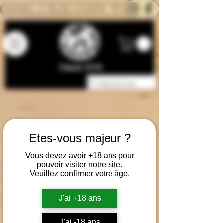
CONTACTEZ-NOUS
BLOG
CARTE
Depuis 2014
Etes-vous majeur ?
Vous devez avoir +18 ans pour
pouvoir visiter notre site.
Veuillez confirmer votre âge.
J'ai +18 ans
J'ai -18 ans