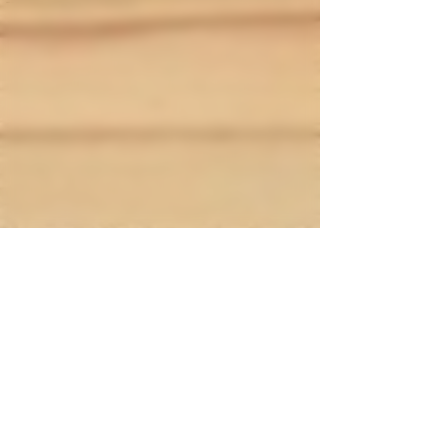
--------------------------
.
Mentions légales
. Moyens de paiement
.
Livraison
.
nous contacter