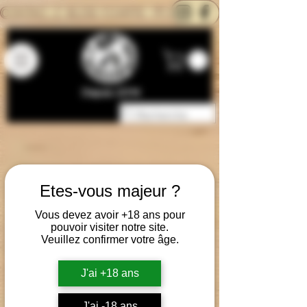
CONTACTEZ-NOUS
BLOG
CARTE
Depuis 2014
Etes-vous majeur ?
Vous devez avoir +18 ans pour
pouvoir visiter notre site.
Veuillez confirmer votre âge.
J'ai +18 ans
J'ai -18 ans