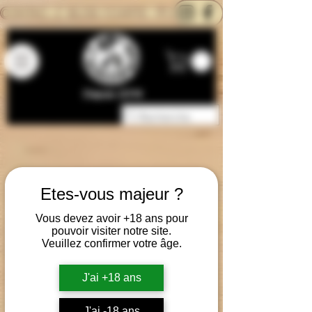
CONTACTEZ-NOUS
BLOG
CARTE
Depuis 2014
Etes-vous majeur ?
Vous devez avoir +18 ans pour
pouvoir visiter notre site.
Veuillez confirmer votre âge.
J'ai +18 ans
J'ai -18 ans