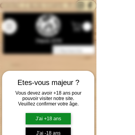
CONTACTEZ-NOUS
BLOG
CARTE
Depuis 2014
Etes-vous majeur ?
Vous devez avoir +18 ans pour
pouvoir visiter notre site.
Veuillez confirmer votre âge.
J'ai +18 ans
J'ai -18 ans