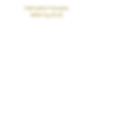
Fabrication Française.
MPGV/Vg 35/65
Le MPGV (Mono Proylène Glycol
Végétal) est un ingrédient d’origine
exclusivement naturelle qui permet de
remplacer, dans les e-liquides, le
propylène glycol, obtenu par synthèse
chimique à partir du pétrole ou de la
glycérine végétale.
Flacon Chubby de 75 ml avec 50 ml de
liquide boosté en arômes.