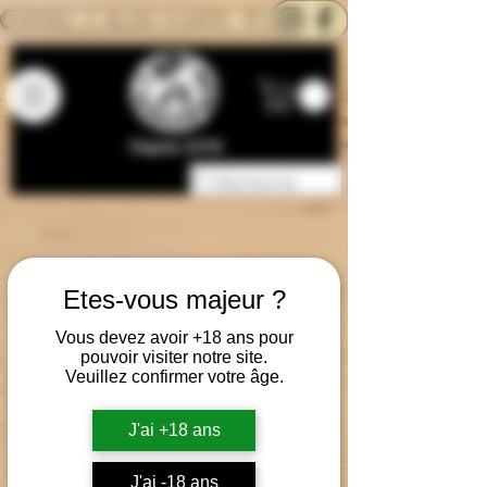
CONTACTEZ-NOUS
BLOG
CARTE
Depuis 2014
Etes-vous majeur ?
Vous devez avoir +18 ans pour
pouvoir visiter notre site.
Veuillez confirmer votre âge.
J'ai +18 ans
J'ai -18 ans