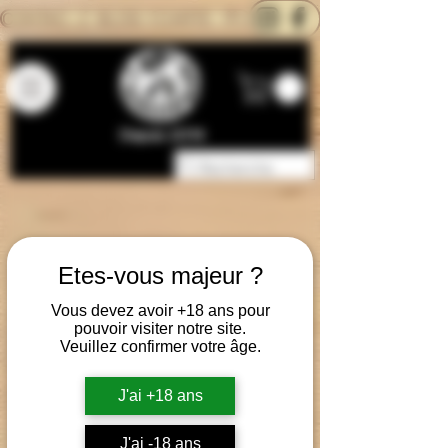
CONTACTEZ-NOUS
BLOG
CARTE
Depuis 2014
Etes-vous majeur ?
Vous devez avoir +18 ans pour
pouvoir visiter notre site.
Veuillez confirmer votre âge.
J'ai +18 ans
J'ai -18 ans