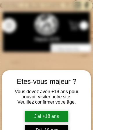
CONTACTEZ-NOUS
BLOG
CARTE
Depuis 2014
Etes-vous majeur ?
Vous devez avoir +18 ans pour
pouvoir visiter notre site.
Veuillez confirmer votre âge.
J'ai +18 ans