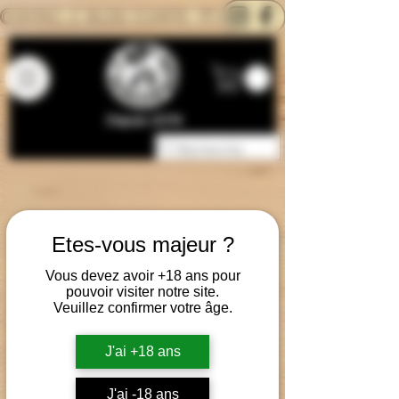
CONTACTEZ-NOUS
BLOG
CARTE
Depuis 2014
Etes-vous majeur ?
Vous devez avoir +18 ans pour
pouvoir visiter notre site.
Veuillez confirmer votre âge.
J'ai +18 ans
J'ai -18 ans