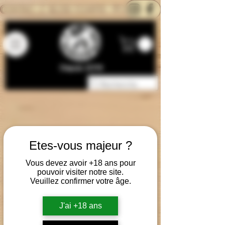
CONTACTEZ-NOUS
BLOG
CARTE
Depuis 2014
Etes-vous majeur ?
Vous devez avoir +18 ans pour
pouvoir visiter notre site.
Veuillez confirmer votre âge.
J'ai +18 ans