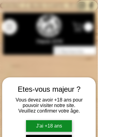
CONTACTEZ-NOUS
BLOG
CARTE
Depuis 2014
Etes-vous majeur ?
Vous devez avoir +18 ans pour
pouvoir visiter notre site.
Veuillez confirmer votre âge.
J'ai +18 ans