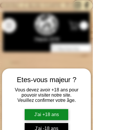
CONTACTEZ-NOUS
BLOG
CARTE
Depuis 2014
Etes-vous majeur ?
Vous devez avoir +18 ans pour
pouvoir visiter notre site.
Veuillez confirmer votre âge.
J'ai +18 ans
J'ai -18 ans