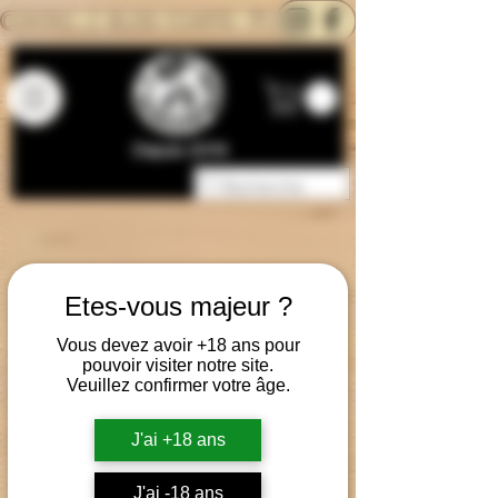
CONTACTEZ-NOUS
BLOG
CARTE
Depuis 2014
Etes-vous majeur ?
Vous devez avoir +18 ans pour
pouvoir visiter notre site.
Veuillez confirmer votre âge.
J'ai +18 ans
J'ai -18 ans