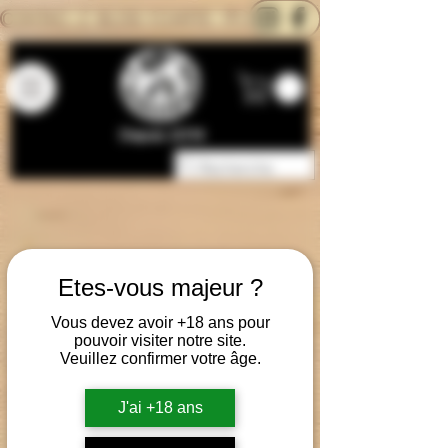
CONTACTEZ-NOUS
BLOG
CARTE
Depuis 2014
Etes-vous majeur ?
Vous devez avoir +18 ans pour
pouvoir visiter notre site.
Veuillez confirmer votre âge.
J'ai +18 ans