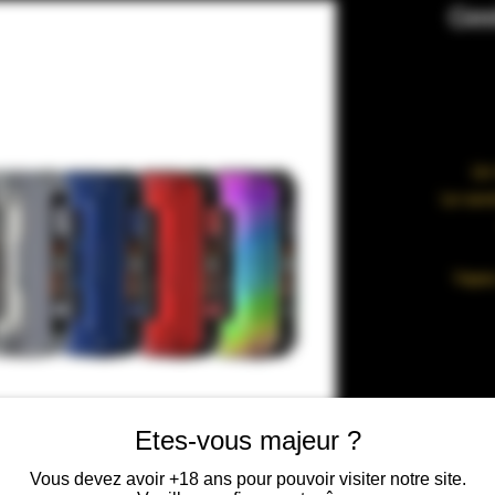
Gee
Un 
Le savo
Vapez
tech
Batte
Etes-vous majeur ?
Vous devez avoir +18 ans pour pouvoir visiter notre site.